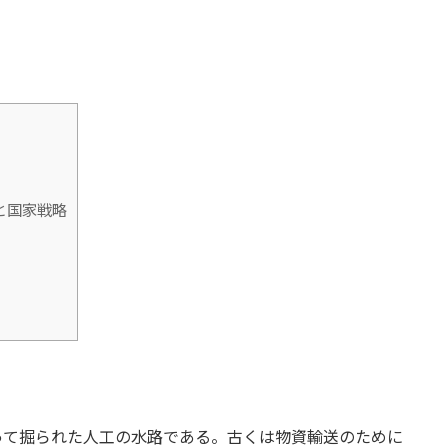
と国家戦略
って掘られた人工の水路である。古くは物資輸送のために