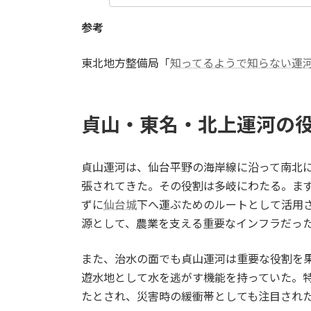
参考
東北地方整備局「
知ってるようで知らない運
貞山・東名・北上運河の
貞山運河は、仙台平野の海岸線に沿って南北
張されてきた。その役割は多岐にわたる。ま
ずに
仙台城
下へ運ぶためのルートとして活用
源として、農業を支える重要なインフラだっ
また、治水の面でも貞山運河は重要な役割を
遊水地として水を逃がす機能を持っていた。
たとされ、災害時の緩衝帯としても注目され