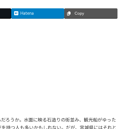
Hatena
Copy
るだろうか。水面に映る石造りの街並み、観光船がゆった
ジを持つ人も多いかもしれない。だが、宮城県にはそれと