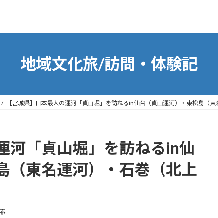
地域文化旅/訪問・体験記
【宮城県】日本最大の運河「貞山堀」を訪ねるin仙台（貞山運河）・東松島（東
運河「貞山堀」を訪ねるin仙
島（東名運河）・石巻（北上
庵