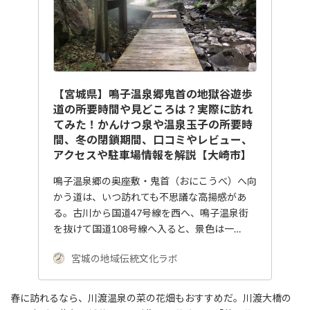
【宮城県】鳴子温泉郷鬼首の地獄谷遊歩
道の所要時間や見どころは？実際に訪れ
てみた！かんけつ泉や温泉玉子の所要時
間、冬の閉鎖期間、口コミやレビュー、
アクセスや駐車場情報を解説【大崎市】
鳴子温泉郷の奥座敷・鬼首（おにこうべ）へ向
かう道は、いつ訪れても不思議な高揚感があ
る。古川から国道47号線を西へ、鳴子温泉街
を抜けて国道108号線へ入ると、景色は一…
宮城の地域伝統文化ラボ
春に訪れるなら、川渡温泉の菜の花畑もおすすめだ。川渡大橋の