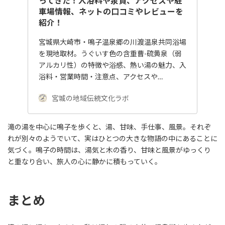
ってきた！入浴料や泉質、アクセスや駐
車場情報、ネットの口コミやレビューを
紹介！
宮城県大崎市・鳴子温泉郷の川渡温泉共同浴場
を現地取材。うぐいす色の含重曹-硫黄泉（弱
アルカリ性）の特徴や浴感、熱い湯の魅力、入
浴料・営業時間・注意点、アクセスや…
宮城の地域伝統文化ラボ
滝の湯を中心に鳴子を歩くと、湯、甘味、手仕事、風景。それぞ
れが別々のようでいて、実はひとつの大きな物語の中にあることに
気づく。鳴子の時間は、湯気と木の香り、甘味と風景がゆっくり
と重なり合い、旅人の心に静かに積もっていく。
まとめ